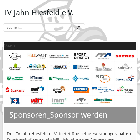
TV Jahn Hiesfeld e.V.
Menü
Sponsoren_Sponsor werden
Der TV Jahn Hiesfeld e. V. bietet über eine zwischengeschaltete
Sportwerbefirma viele Möglichkeiten des Sponsorings,