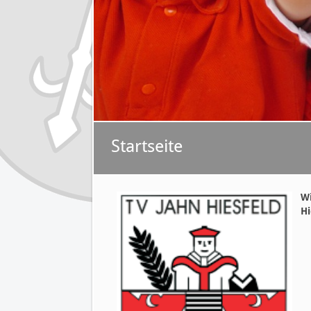
Startseite
W
Hi