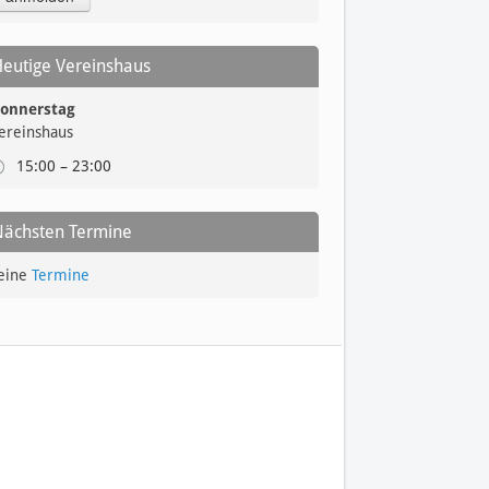
Heutige Vereinshaus
onnerstag
ereinshaus
15:00 – 23:00
Nächsten Termine
eine
Termine