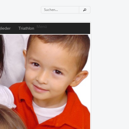
Menü
lieder
Triathlon