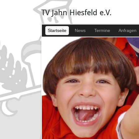
TV Jahn Hiesfeld e.V.
Startseite
News
Termine
Anfragen